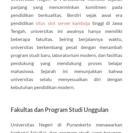
panjang yang mencerminkan komitmen pada
pendidikan berkualitas. Berdiri sejak awal era
pendidikan
situs slot server kamboja
tinggi di Jawa
Tengah, universitas ini awalnya hanya memiliki
beberapa fakultas. Seiring berjalannya waktu,
universitas berkembang pesat dengan menambah
program studi baru, laboratorium modern, dan fasilitas
pendukung yang mendukung proses belajar
mahasiswa. Sejarah ini menunjukkan bahwa
universitas selalu menyesuaikan diri dengan
kebutuhan pendidikan modern.
Fakultas dan Program Studi Unggulan
Universitas Negeri di Purwokerto menawarkan
berbagai fakultas dan program studi yang beragam.