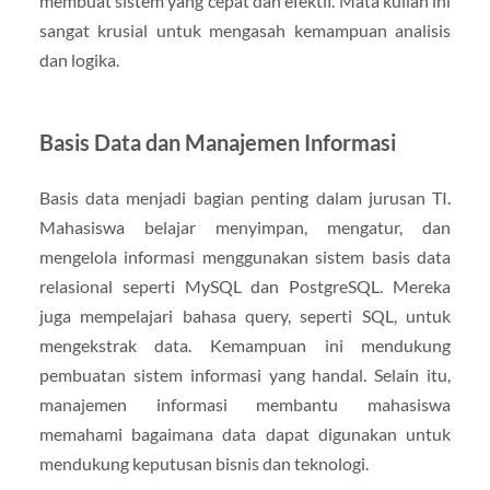
membuat sistem yang cepat dan efektif. Mata kuliah ini
sangat krusial untuk mengasah kemampuan analisis
dan logika.
Basis Data dan Manajemen Informasi
Basis data menjadi bagian penting dalam jurusan TI.
Mahasiswa belajar menyimpan, mengatur, dan
mengelola informasi menggunakan sistem basis data
relasional seperti MySQL dan PostgreSQL. Mereka
juga mempelajari bahasa query, seperti SQL, untuk
mengekstrak data. Kemampuan ini mendukung
pembuatan sistem informasi yang handal. Selain itu,
manajemen informasi membantu mahasiswa
memahami bagaimana data dapat digunakan untuk
mendukung keputusan bisnis dan teknologi.