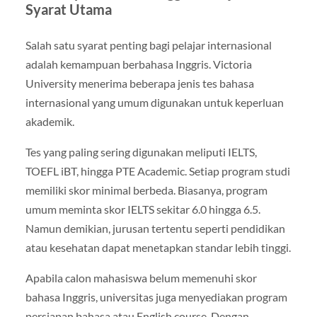
Syarat Utama
Salah satu syarat penting bagi pelajar internasional
adalah kemampuan berbahasa Inggris. Victoria
University menerima beberapa jenis tes bahasa
internasional yang umum digunakan untuk keperluan
akademik.
Tes yang paling sering digunakan meliputi IELTS,
TOEFL iBT, hingga PTE Academic. Setiap program studi
memiliki skor minimal berbeda. Biasanya, program
umum meminta skor IELTS sekitar 6.0 hingga 6.5.
Namun demikian, jurusan tertentu seperti pendidikan
atau kesehatan dapat menetapkan standar lebih tinggi.
Apabila calon mahasiswa belum memenuhi skor
bahasa Inggris, universitas juga menyediakan program
persiapan bahasa atau English course. Dengan