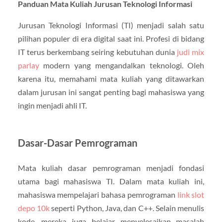
Panduan Mata Kuliah Jurusan Teknologi Informasi
Jurusan Teknologi Informasi (TI) menjadi salah satu
pilihan populer di era digital saat ini. Profesi di bidang
IT terus berkembang seiring kebutuhan dunia
judi mix
parlay
modern yang mengandalkan teknologi. Oleh
karena itu, memahami mata kuliah yang ditawarkan
dalam jurusan ini sangat penting bagi mahasiswa yang
ingin menjadi ahli IT.
Dasar-Dasar Pemrograman
Mata kuliah dasar pemrograman menjadi fondasi
utama bagi mahasiswa TI. Dalam mata kuliah ini,
mahasiswa mempelajari bahasa pemrograman
link slot
depo 10k
seperti Python, Java, dan C++. Selain menulis
kode, mereka juga belajar menyelesaikan masalah