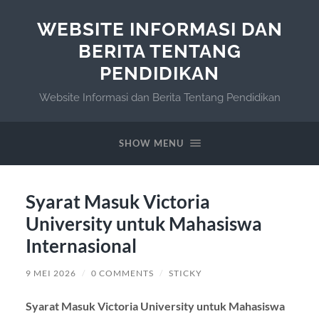
WEBSITE INFORMASI DAN
BERITA TENTANG
PENDIDIKAN
Website Informasi dan Berita Tentang Pendidikan
SHOW MENU
Syarat Masuk Victoria
University untuk Mahasiswa
Internasional
9 MEI 2026
/
0 COMMENTS
/
STICKY
Syarat Masuk Victoria University untuk Mahasiswa