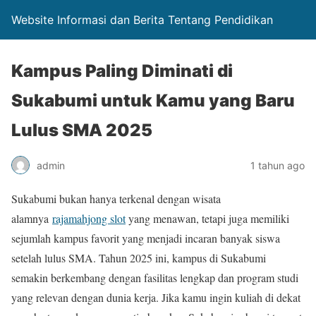
Website Informasi dan Berita Tentang Pendidikan
Kampus Paling Diminati di
Sukabumi untuk Kamu yang Baru
Lulus SMA 2025
admin
1 tahun ago
Sukabumi bukan hanya terkenal dengan wisata
alamnya
rajamahjong slot
yang menawan, tetapi juga memiliki
sejumlah kampus favorit yang menjadi incaran banyak siswa
setelah lulus SMA. Tahun 2025 ini, kampus di Sukabumi
semakin berkembang dengan fasilitas lengkap dan program studi
yang relevan dengan dunia kerja. Jika kamu ingin kuliah di dekat