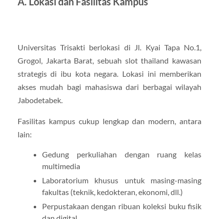
A. Lokasi dan Fasilitas Kampus
Universitas Trisakti berlokasi di Jl. Kyai Tapa No.1,
Grogol, Jakarta Barat, sebuah slot thailand kawasan
strategis di ibu kota negara. Lokasi ini memberikan
akses mudah bagi mahasiswa dari berbagai wilayah
Jabodetabek.
Fasilitas kampus cukup lengkap dan modern, antara
lain:
Gedung perkuliahan dengan ruang kelas
multimedia
Laboratorium khusus untuk masing-masing
fakultas (teknik, kedokteran, ekonomi, dll.)
Perpustakaan dengan ribuan koleksi buku fisik
dan digital