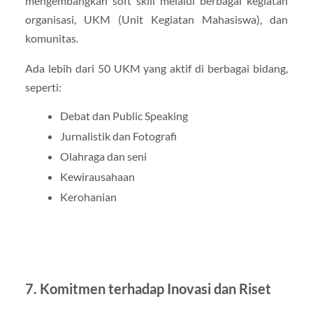
mengembangkan soft skill melalui berbagai kegiatan
organisasi, UKM (Unit Kegiatan Mahasiswa), dan
komunitas.
Ada lebih dari 50 UKM yang aktif di berbagai bidang,
seperti:
Debat dan Public Speaking
Jurnalistik dan Fotografi
Olahraga dan seni
Kewirausahaan
Kerohanian
7. Komitmen terhadap Inovasi dan Riset