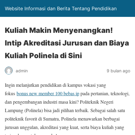
Website Informasi dan Berita Tentang Pendidikan
Kuliah Makin Menyenangkan!
Intip Akreditasi Jurusan dan Biaya
Kuliah Polinela di Sini
admin
9 bulan ago
Ingin melanjutkan pendidikan di kampus vokasi yang
fokus
bonus new member 100 bebas ip
pada pertanian, teknologi,
dan pengembangan industri masa kini? Politeknik Negeri
Lampung (Polinela) bisa jadi pilihan terbaik. Sebagai salah satu
politeknik favorit di Sumatra, Polinela menawarkan berbagai
jurusan unggulan, akreditasi yang kuat, serta biaya kuliah yang