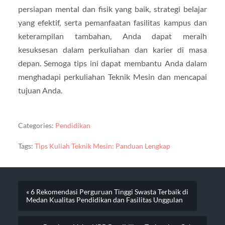
persiapan mental dan fisik yang baik, strategi belajar
yang efektif, serta pemanfaatan fasilitas kampus dan
keterampilan tambahan, Anda dapat meraih
kesuksesan dalam perkuliahan dan karier di masa
depan. Semoga tips ini dapat membantu Anda dalam
menghadapi perkuliahan Teknik Mesin dan mencapai
tujuan Anda.
Categories:
Pendidikan
Tags:
Tips Kuliah Teknik Mesin: Panduan Lengkap
« 6 Rekomendasi Perguruan Tinggi Swasta Terbaik di
Medan Kualitas Pendidikan dan Fasilitas Unggulan