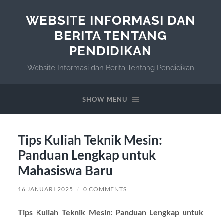
WEBSITE INFORMASI DAN
BERITA TENTANG
PENDIDIKAN
Website Informasi dan Berita Tentang Pendidikan
SHOW MENU
Tips Kuliah Teknik Mesin:
Panduan Lengkap untuk
Mahasiswa Baru
16 JANUARI 2025
/
0 COMMENTS
Tips Kuliah Teknik Mesin: Panduan Lengkap untuk