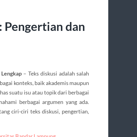
i: Pengertian dan
h Lengkap
– Teks diskusi adalah salah
erbagai konteks, baik akademis maupun
as suatu isu atau topik dari berbagai
mahami berbagai argumen yang ada.
ng ciri-ciri teks diskusi, pengertian,
ersitas Bandar Lampung