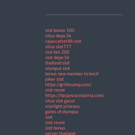
slot bonus 100
situs depo 5k
rajascatter88 slot
situs slot777
slot bet 200
slot depo 5k
thailand slot
olympus slot
bonus new member to kecil
joker slot
https://grillncamp.com/
slot resmi
https://farjancocinasiria.com/
situs slot gacor
starlight princess
gates of olympus
slot
slot resmi
slot bonus
server thailand