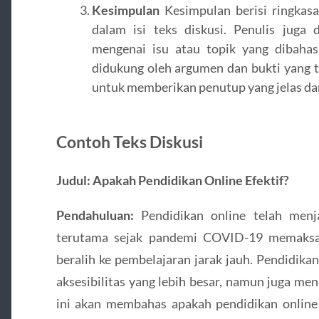
Kesimpulan
Kesimpulan berisi ringkasa
dalam isi teks diskusi. Penulis jug
mengenai isu atau topik yang dibaha
didukung oleh argumen dan bukti yang t
untuk memberikan penutup yang jelas dan 
Contoh Teks Diskusi
Judul: Apakah Pendidikan Online Efektif?
Pendahuluan:
Pendidikan online telah menja
terutama sejak pandemi COVID-19 memaksa 
beralih ke pembelajaran jarak jauh. Pendidika
aksesibilitas yang lebih besar, namun juga me
ini akan membahas apakah pendidikan online