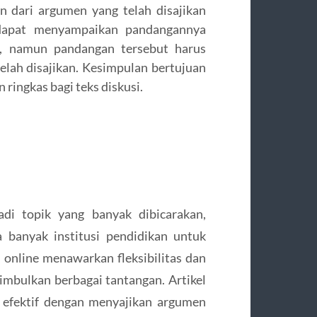
n dari argumen yang telah disajikan
a dapat menyampaikan pandangannya
s, namun pandangan tersebut harus
elah disajikan. Kesimpulan bertujuan
ringkas bagi teks diskusi.
di topik yang banyak dibicarakan,
banyak institusi pendidikan untuk
n online menawarkan fleksibilitas dan
nimbulkan berbagai tantangan. Artikel
 efektif dengan menyajikan argumen