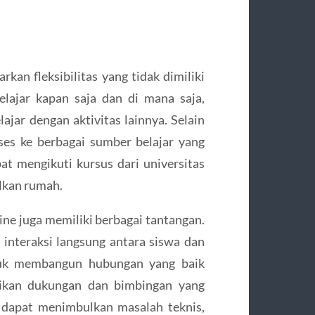
an fleksibilitas yang tidak dimiliki
elajar kapan saja dan di mana saja,
jar dengan aktivitas lainnya. Selain
ses ke berbagai sumber belajar yang
pat mengikuti kursus dari universitas
lkan rumah.
ne juga memiliki berbagai tantangan.
interaksi langsung antara siswa dan
ntuk membangun hubungan yang baik
rikan dukungan dan bimbingan yang
ga dapat menimbulkan masalah teknis,