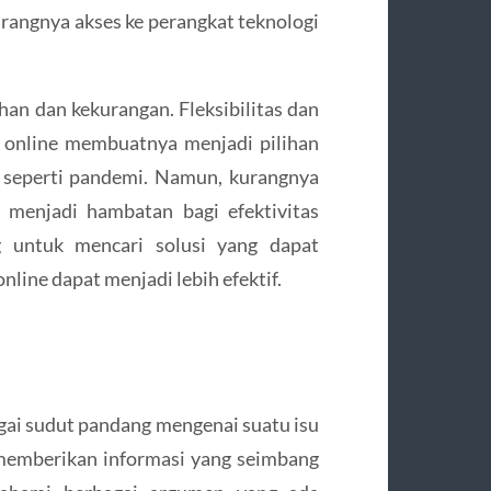
kurangnya akses ke perangkat teknologi
han dan kekurangan. Fleksibilitas dan
n online membuatnya menjadi pilihan
t seperti pandemi. Namun, kurangnya
 menjadi hambatan bagi efektivitas
ng untuk mencari solusi yang dapat
line dapat menjadi lebih efektif.
agai sudut pandang mengenai suatu isu
k memberikan informasi yang seimbang