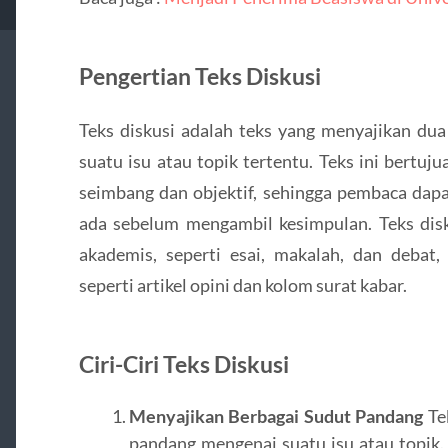
Pengertian Teks Diskusi
Teks diskusi adalah teks yang menyajikan du
suatu isu atau topik tertentu. Teks ini bertu
seimbang dan objektif, sehingga pembaca da
ada sebelum mengambil kesimpulan. Teks disk
akademis, seperti esai, makalah, dan debat,
seperti artikel opini dan kolom surat kabar.
Ciri-Ciri Teks Diskusi
Menyajikan Berbagai Sudut Pandang
Te
pandang mengenai suatu isu atau topik.