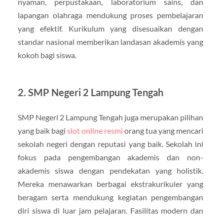
nyaman, perpustakaan, laboratorium sains, dan
lapangan olahraga mendukung proses pembelajaran
yang efektif. Kurikulum yang disesuaikan dengan
standar nasional memberikan landasan akademis yang
kokoh bagi siswa.
2. SMP Negeri 2 Lampung Tengah
SMP Negeri 2 Lampung Tengah juga merupakan pilihan
yang baik bagi
slot online resmi
orang tua yang mencari
sekolah negeri dengan reputasi yang baik. Sekolah ini
fokus pada pengembangan akademis dan non-
akademis siswa dengan pendekatan yang holistik.
Mereka menawarkan berbagai ekstrakurikuler yang
beragam serta mendukung kegiatan pengembangan
diri siswa di luar jam pelajaran. Fasilitas modern dan