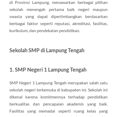
di Provinsi Lampung, menawarkan berbagai pilihan
sekolah menengah pertama baik negeri maupun
swasta yang dapat dipertimbangkan berdasarkan
berbagai faktor seperti reputasi, akreditasi, fasilitas,
kurikulum, dan pendekatan pendidikan.
Sekolah SMP di Lampung Tengah
1. SMP Negeri 1 Lampung Tengah
SMP Negeri 1 Lampung Tengah merupakan salah satu
sekolah negeri terkemuka di kabupaten ini. Sekolah ini
dikenal karena komitmennya terhadap pendidikan
berkualitas dan pencapaian akademis yang baik.
Fasilitas yang memadai seperti ruang kelas yang