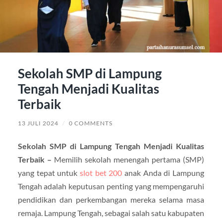
Sekolah SMP di Lampung
Tengah Menjadi Kualitas
Terbaik
13 JULI 2024
/
0 COMMENTS
Sekolah SMP di Lampung Tengah Menjadi Kualitas
Terbaik –
Memilih sekolah menengah pertama (SMP)
yang tepat untuk
slot bet 200
anak Anda di Lampung
Tengah adalah keputusan penting yang mempengaruhi
pendidikan dan perkembangan mereka selama masa
remaja. Lampung Tengah, sebagai salah satu kabupaten