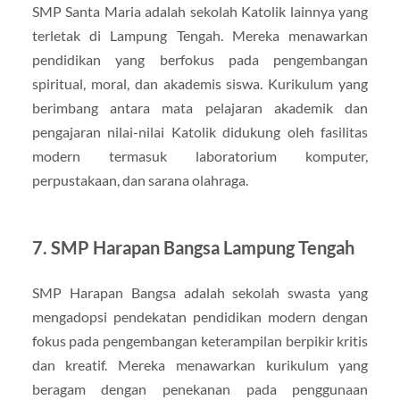
SMP Santa Maria adalah sekolah Katolik lainnya yang
terletak di Lampung Tengah. Mereka menawarkan
pendidikan yang berfokus pada pengembangan
spiritual, moral, dan akademis siswa. Kurikulum yang
berimbang antara mata pelajaran akademik dan
pengajaran nilai-nilai Katolik didukung oleh fasilitas
modern termasuk laboratorium komputer,
perpustakaan, dan sarana olahraga.
7. SMP Harapan Bangsa Lampung Tengah
SMP Harapan Bangsa adalah sekolah swasta yang
mengadopsi pendekatan pendidikan modern dengan
fokus pada pengembangan keterampilan berpikir kritis
dan kreatif. Mereka menawarkan kurikulum yang
beragam dengan penekanan pada penggunaan