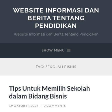
WEBSITE INFORMASI DAN
BERITA TENTANG
PENDIDIKAN
Website Informasi dan Berita Tentang Pendidikan
SHOW MENU
TAG:
SEKOLAH BISNIS
Tips Untuk Memilih Sekolah
dalam Bidang Bisnis
19 OKTOBER 2024
/
0 COMMENTS