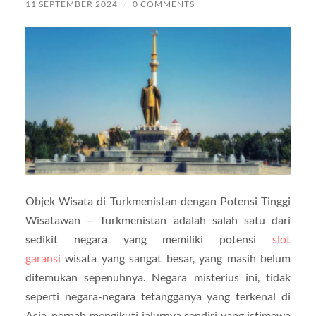
11 SEPTEMBER 2024
/
0 COMMENTS
Objek Wisata di Turkmenistan dengan Potensi Tinggi
Wisatawan – Turkmenistan adalah salah satu dari
sedikit negara yang memiliki potensi
slot
garansi
wisata yang sangat besar, yang masih belum
ditemukan sepenuhnya. Negara misterius ini, tidak
seperti negara-negara tetangganya yang terkenal di
Asia, pernah mengikuti jalurnya sendiri yang istimewa