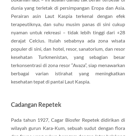
dunia yang terletak di persimpangan Eropa dan Asia.
Perairan asin Laut Kaspia terkenal dengan efek
terapeutiknya, dan suhu musim panas di sini cukup
nyaman untuk rekreasi – tidak lebih tinggi dari +28
derajat Celcius. Itulah sebabnya ada zona wisata
populer di sini, dan hotel, resor, sanatorium, dan resor
kesehatan Turkmenistan, yang sebagian besar
terkonsentrasi di zona resor “Avaza”, siap menawarkan
berbagai varian istirahat yang meningkatkan
kesehatan tepat di pantai Laut Kaspia.
Cadangan Repetek
Pada tahun 1927, Cagar Biosfer Repetek didirikan di
wilayah gurun Kara-Kum, sebuah sudut dengan flora