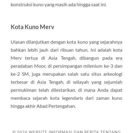
konstruksi kuno yang masih ada hingga saat ini.
Kota Kuno Merv
Ulasan dilanjutkan dengan kota kuno yang sejarahnya
bahkan lebih jauh dari ribuan tahun. Ini adalah kota
Merv tertua di Asia Tengah, dibangun pada era
peradaban Moor, di persimpangan milenium ke-3 dan
ke-2 SM, juga merupakan salah satu situs arkeologi
terbesar di Asia Tengah, di wilayah yang sejumlah
permukiman telah dilestarikan, di mana Anda dapat
membaca sejarah kota legendaris dari zaman kuno
hingga akhir Abad Pertengahan.
© 2026
WEBSITE INFORMASI DAN BERITA TENTANG