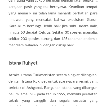
dan fauna yang cukup beragam dengan latar belakang
kerajaan pasir yang tak bernyawa. Keunikan tempat
yang menarik ini telah lama menarik perhatian para
ilmuwan, yang mencatat bahwa ekosistem Gurun
Kara-Kum berfungsi lebih baik jika suhu udara naik,
hingga 60 derajat Celcius. Sekitar 30 spesies mamalia,
sekitar 200 spesies burung, dan 125 tanaman endemik
mendiami wilayah ini dengan cukup baik.
Istana Ruhyet
Atraksi utama Turkmenistan secara singkat dilengkapi
dengan Istana Rukhyet untuk acara-acara resmi, yang
terletak di Ashgabat. Bangunan istana, yang dibangun
belum lama ini – pada tahun 1999, memiliki peralatan
teknis yang canggih dan segala sesuatu yang