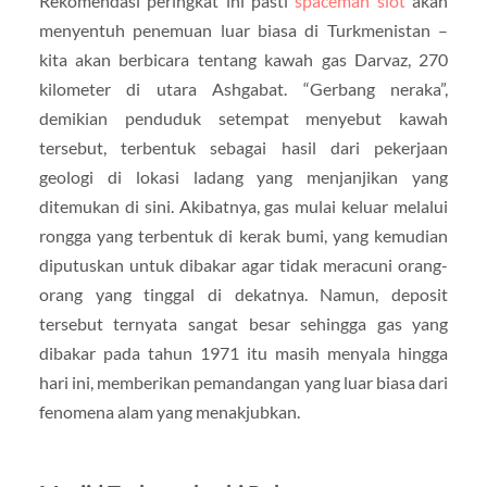
Rekomendasi peringkat ini pasti
spaceman slot
akan
menyentuh penemuan luar biasa di Turkmenistan –
kita akan berbicara tentang kawah gas Darvaz, 270
kilometer di utara Ashgabat. “Gerbang neraka”,
demikian penduduk setempat menyebut kawah
tersebut, terbentuk sebagai hasil dari pekerjaan
geologi di lokasi ladang yang menjanjikan yang
ditemukan di sini. Akibatnya, gas mulai keluar melalui
rongga yang terbentuk di kerak bumi, yang kemudian
diputuskan untuk dibakar agar tidak meracuni orang-
orang yang tinggal di dekatnya. Namun, deposit
tersebut ternyata sangat besar sehingga gas yang
dibakar pada tahun 1971 itu masih menyala hingga
hari ini, memberikan pemandangan yang luar biasa dari
fenomena alam yang menakjubkan.