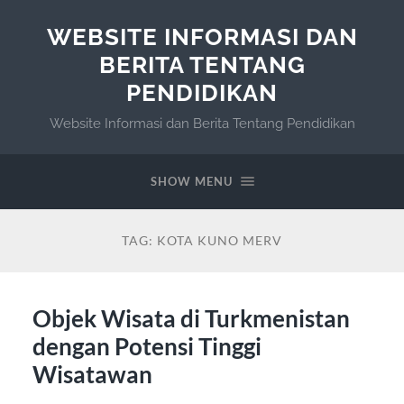
WEBSITE INFORMASI DAN
BERITA TENTANG
PENDIDIKAN
Website Informasi dan Berita Tentang Pendidikan
SHOW MENU
TAG:
KOTA KUNO MERV
Objek Wisata di Turkmenistan
dengan Potensi Tinggi
Wisatawan