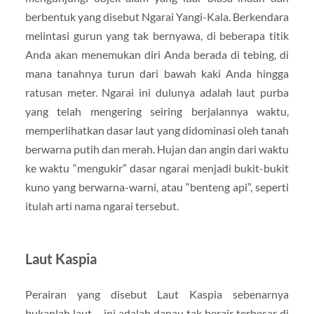
berbentuk yang disebut Ngarai Yangi-Kala. Berkendara
melintasi gurun yang tak bernyawa, di beberapa titik
Anda akan menemukan diri Anda berada di tebing, di
mana tanahnya turun dari bawah kaki Anda hingga
ratusan meter. Ngarai ini dulunya adalah laut purba
yang telah mengering seiring berjalannya waktu,
memperlihatkan dasar laut yang didominasi oleh tanah
berwarna putih dan merah. Hujan dan angin dari waktu
ke waktu “mengukir” dasar ngarai menjadi bukit-bukit
kuno yang berwarna-warni, atau “benteng api”, seperti
itulah arti nama ngarai tersebut.
Laut Kaspia
Perairan yang disebut Laut Kaspia sebenarnya
bukanlah laut – ini adalah danau tak berair terbesar di