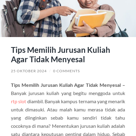
Tips Memilih Jurusan Kuliah
Agar Tidak Menyesal
25 OKTOBER 2024
/
0 COMMENTS
Tips Memilih Jurusan Kuliah Agar Tidak Menyesal –
Banyak jurusan kuliah yang begitu menggoda untuk
rtp slot
diambil. Banyak kampus ternama yang menarik
untuk dimasuki. Atau malah kamu merasa tidak ada
yang diinginkan sebab kamu sendiri tidak tahu
cocoknya di mana? Menentukan jurusan kuliah adalah
satu diantara keputusan penting dalam hidup. Sebab