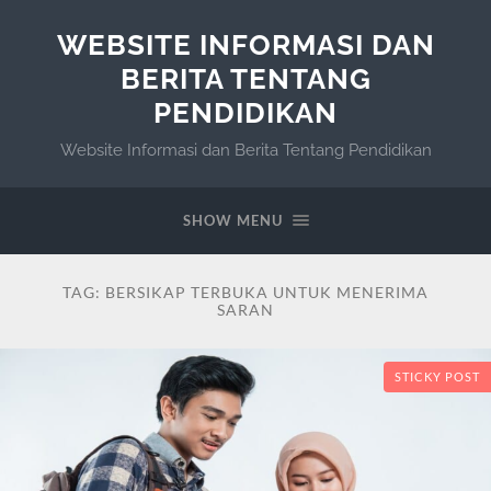
WEBSITE INFORMASI DAN
BERITA TENTANG
PENDIDIKAN
Website Informasi dan Berita Tentang Pendidikan
SHOW MENU
TAG:
BERSIKAP TERBUKA UNTUK MENERIMA
SARAN
STICKY POST