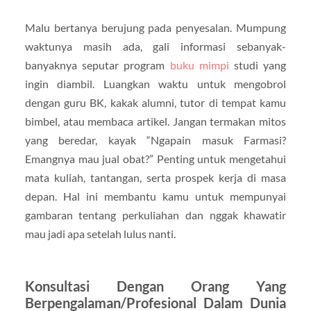
Malu bertanya berujung pada penyesalan. Mumpung
waktunya masih ada, gali informasi sebanyak-
banyaknya seputar program
buku mimpi
studi yang
ingin diambil. Luangkan waktu untuk mengobrol
dengan guru BK, kakak alumni, tutor di tempat kamu
bimbel, atau membaca artikel. Jangan termakan mitos
yang beredar, kayak “Ngapain masuk Farmasi?
Emangnya mau jual obat?” Penting untuk mengetahui
mata kuliah, tantangan, serta prospek kerja di masa
depan. Hal ini membantu kamu untuk mempunyai
gambaran tentang perkuliahan dan nggak khawatir
mau jadi apa setelah lulus nanti.
Konsultasi Dengan Orang Yang
Berpengalaman/Profesional Dalam Dunia