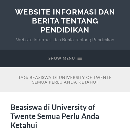
WEBSITE INFORMASI DAN
BERITA TENTANG
PENDIDIKAN
Website Informasi dan Berita Tentang Pendidikan
SHOW MENU
TAG:
BEASISWA DI UNIVERSITY OF TWENTE
SEMUA PERLU ANDA KETAHUI
Beasiswa di University of
Twente Semua Perlu Anda
Ketahui